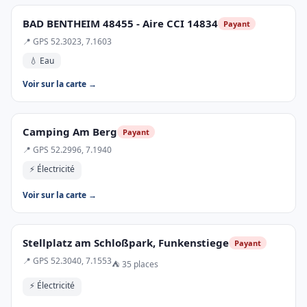
BAD BENTHEIM 48455 - Aire CCI 14834
Payant
📍 GPS 52.3023, 7.1603
💧 Eau
Voir sur la carte →
Camping Am Berg
Payant
📍 GPS 52.2996, 7.1940
⚡ Électricité
Voir sur la carte →
Stellplatz am Schloßpark, Funkenstiege
Payant
📍 GPS 52.3040, 7.1553
⛺ 35 places
⚡ Électricité