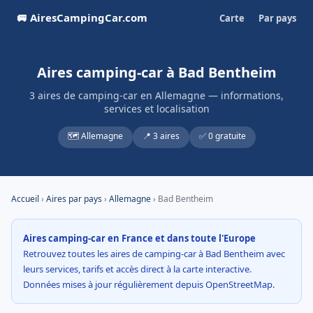
🚐 AiresCampingCar.com
Carte
Par pays
Aires camping-car à Bad Bentheim
3 aires de camping-car en Allemagne — informations,
services et localisation
🗺️ Allemagne
📍 3 aires
✅ 0 gratuite
Accueil
›
Aires par pays
›
Allemagne
› Bad Bentheim
Aires camping-car en France et dans toute l'Europe
Retrouvez toutes les aires de camping-car à Bad Bentheim avec
leurs services, tarifs et accès direct à la carte interactive.
Données mises à jour régulièrement depuis OpenStreetMap.