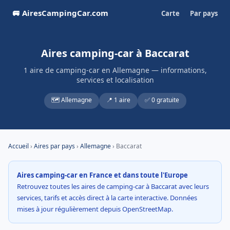
🚐 AiresCampingCar.com
Carte
Par pays
Aires camping-car à Baccarat
1 aire de camping-car en Allemagne — informations,
services et localisation
🗺️ Allemagne
📍 1 aire
✅ 0 gratuite
Accueil
›
Aires par pays
›
Allemagne
› Baccarat
Aires camping-car en France et dans toute l'Europe
Retrouvez toutes les aires de camping-car à Baccarat avec leurs
services, tarifs et accès direct à la carte interactive. Données
mises à jour régulièrement depuis OpenStreetMap.