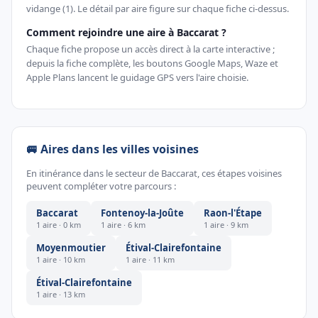
vidange (1). Le détail par aire figure sur chaque fiche ci-dessus.
Comment rejoindre une aire à Baccarat ?
Chaque fiche propose un accès direct à la carte interactive ;
depuis la fiche complète, les boutons Google Maps, Waze et
Apple Plans lancent le guidage GPS vers l'aire choisie.
🚐 Aires dans les villes voisines
En itinérance dans le secteur de Baccarat, ces étapes voisines
peuvent compléter votre parcours :
Baccarat
Fontenoy-la-Joûte
Raon-l'Étape
1 aire · 0 km
1 aire · 6 km
1 aire · 9 km
Moyenmoutier
Étival-Clairefontaine
1 aire · 10 km
1 aire · 11 km
Étival-Clairefontaine
1 aire · 13 km