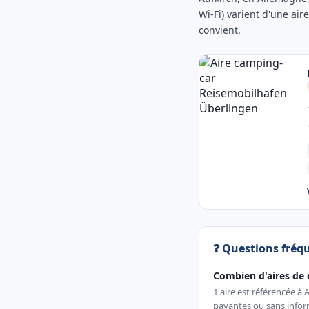
Wi-Fi) varient d'une air
convient.
❓ Questions fréq
Combien d'aires de 
1 aire est référencée à
payantes ou sans inform