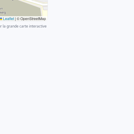
Leaflet
|
© OpenStreetMap
ur la grande carte interactive