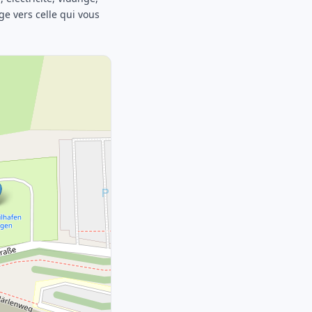
age vers celle qui vous