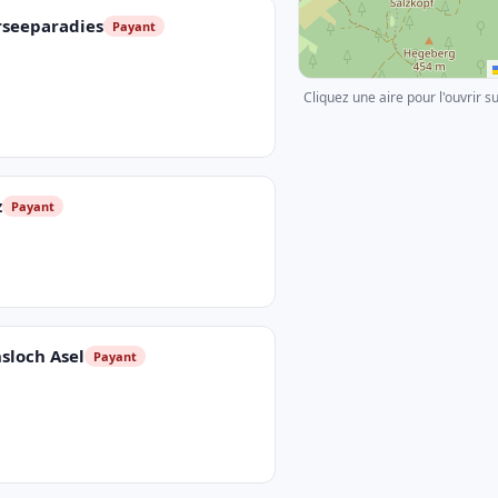
rseeparadies
Payant
Cliquez une aire pour l'ouvrir s
z
Payant
sloch Asel
Payant