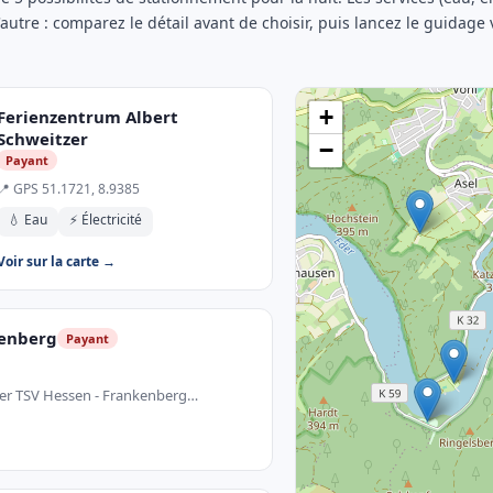
l'autre : comparez le détail avant de choisir, puis lancez le guidage 
+
Ferienzentrum Albert
Schweitzer
−
Payant
📍 GPS 51.1721, 8.9385
💧 Eau
⚡ Électricité
Voir sur la carte →
kenberg
Payant
der TSV Hessen - Frankenberg…