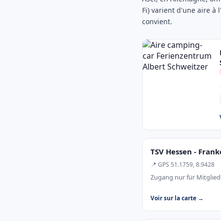
Fi) varient d'une aire à 
convient.
TSV Hessen - Fran
📍 GPS 51.1759, 8.9428
Zugang nur für Mitglie
Voir sur la carte →