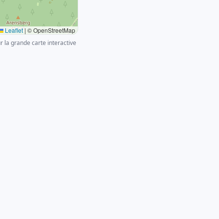
Leaflet
|
© OpenStreetMap
ur la grande carte interactive