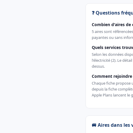
❓ Questions fréq
Combien d'aires de 
5 aires sont référencée
payantes ou sans inform
Quels services trouv
Selon les données dispon
l'électricité (2). Le déta
dessus.
Comment rejoindre u
Chaque fiche propose un 
depuis la fiche complè
Apple Plans lancent le g
🚐 Aires dans les 