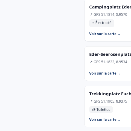
Campingplatz Ede
📍 GPS 51.1814, 8.9570
⚡ Électricité
Voir sur la carte →
Eder-Seerosenplat
📍 GPS 51.1822, 8.9534
Voir sur la carte →
Trekkingplatz Fuch
📍 GPS 51.1905, 8.9375
🚻 Toilettes
Voir sur la carte →