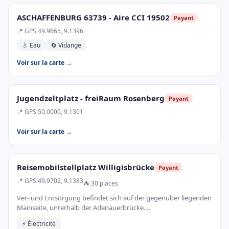
ASCHAFFENBURG 63739 - Aire CCI 19502
Payant
📍 GPS 49.9665, 9.1396
💧 Eau
🔄 Vidange
Voir sur la carte →
Jugendzeltplatz - freiRaum Rosenberg
Payant
📍 GPS 50.0000, 9.1301
Voir sur la carte →
Reisemobilstellplatz Willigisbrücke
Payant
📍 GPS 49.9702, 9.1383
⛺ 30 places
Ver- und Entsorgung befindet sich auf der gegenüber liegenden
Mainseite, unterhalb der Adenauerbrücke.…
⚡ Électricité