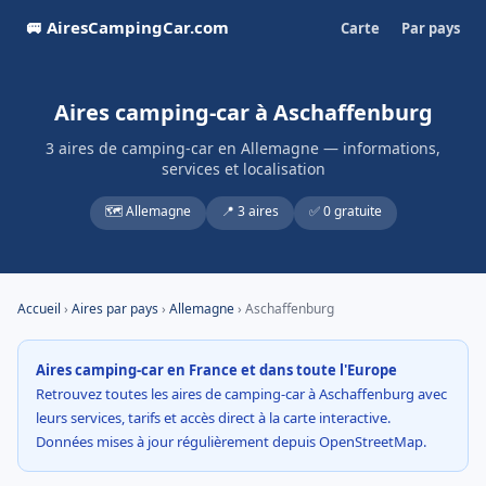
🚐 AiresCampingCar.com
Carte
Par pays
Aires camping-car à Aschaffenburg
3 aires de camping-car en Allemagne — informations,
services et localisation
🗺️ Allemagne
📍 3 aires
✅ 0 gratuite
Accueil
›
Aires par pays
›
Allemagne
› Aschaffenburg
Aires camping-car en France et dans toute l'Europe
Retrouvez toutes les aires de camping-car à Aschaffenburg avec
leurs services, tarifs et accès direct à la carte interactive.
Données mises à jour régulièrement depuis OpenStreetMap.