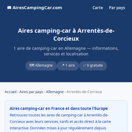
🚐 AiresCampingCar.com
Carte
Par pays
Aires camping-car à Arrentès-de-
Corcieux
1 aire de camping-car en Allemagne — informations,
services et localisation
🗺️ Allemagne
📍 1 aire
✅ 0 gratuite
Accueil
›
Aires par pays
›
Allemagne
› Arrentès-de-Corcieux
Aires camping-car en France et dans toute l'Europe
Retrouvez toutes les aires de camping-car à Arrentès-de-
Corcieux avec leurs services, tarifs et accès direct à la carte
interactive. Données mises à jour régulièrement depuis