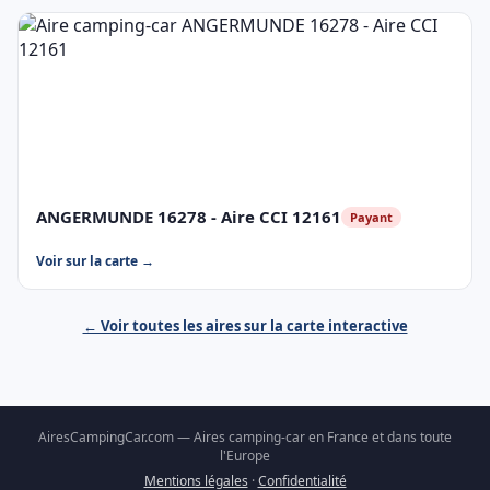
ANGERMUNDE 16278 - Aire CCI 12161
Payant
Voir sur la carte →
← Voir toutes les aires sur la carte interactive
AiresCampingCar.com — Aires camping-car en France et dans toute
l'Europe
Mentions légales
·
Confidentialité