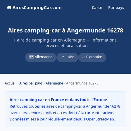
🚐 AiresCampingCar.com
Carte
Par pays
Aires camping-car à Angermunde 16278
1 aire de camping-car en Allemagne — informations,
services et localisation
🗺️ Allemagne
📍 1 aire
✅ 0 gratuite
Accueil
›
Aires par pays
›
Allemagne
› Angermunde 16278
Aires camping-car en France et dans toute l'Europe
Retrouvez toutes les aires de camping-car à Angermunde 16278
avec leurs services, tarifs et accès direct à la carte interactive.
Données mises à jour régulièrement depuis OpenStreetMap.