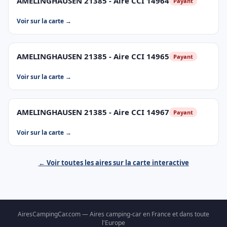
AMELINGHAUSEN 21385 - Aire CCI 14964
Payant
Voir sur la carte →
AMELINGHAUSEN 21385 - Aire CCI 14965
Payant
Voir sur la carte →
AMELINGHAUSEN 21385 - Aire CCI 14967
Payant
Voir sur la carte →
← Voir toutes les aires sur la carte interactive
AiresCampingCar.com — Aires camping-car en France et dans toute
l'Europe