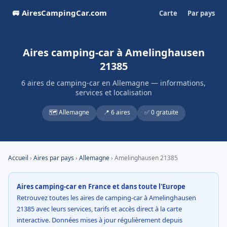
🚐 AiresCampingCar.com
Carte
Par pays
Aires camping-car à Amelinghausen
21385
6 aires de camping-car en Allemagne — informations,
services et localisation
🗺️ Allemagne
📍 6 aires
✅ 0 gratuite
Accueil
›
Aires par pays
›
Allemagne
› Amelinghausen 21385
Aires camping-car en France et dans toute l'Europe
Retrouvez toutes les aires de camping-car à Amelinghausen
21385 avec leurs services, tarifs et accès direct à la carte
interactive. Données mises à jour régulièrement depuis