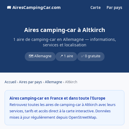
🚐 AiresCampingCar.com
Carte
Par pays
Aires camping-car à Altkirch
1 aire de camping-car en Allemagne — informations,
services et localisation
🗺️ Allemagne
📍 1 aire
✅ 0 gratuite
Accueil
›
Aires par pays
›
Allemagne
› Altkirch
Aires camping-car en France et dans toute l'Europe
Retrouvez toutes les aires de camping-car à Altkirch avec leurs
services, tarifs et accès direct à la carte interactive. Données
mises à jour régulièrement depuis OpenStreetMap.