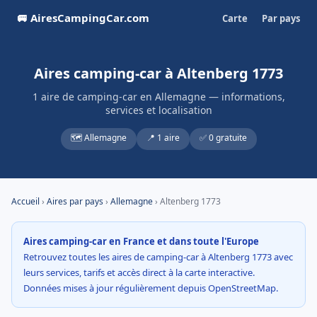
🚐 AiresCampingCar.com
Carte
Par pays
Aires camping-car à Altenberg 1773
1 aire de camping-car en Allemagne — informations,
services et localisation
🗺️ Allemagne
📍 1 aire
✅ 0 gratuite
Accueil
›
Aires par pays
›
Allemagne
› Altenberg 1773
Aires camping-car en France et dans toute l'Europe
Retrouvez toutes les aires de camping-car à Altenberg 1773 avec
leurs services, tarifs et accès direct à la carte interactive.
Données mises à jour régulièrement depuis OpenStreetMap.