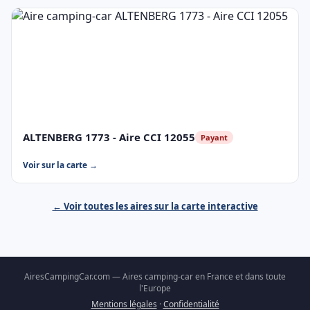
ALTENBERG 1773 - Aire CCI 12055
Payant
Voir sur la carte →
← Voir toutes les aires sur la carte interactive
AiresCampingCar.com — Aires camping-car en France et dans toute
l'Europe
Mentions légales
·
Confidentialité