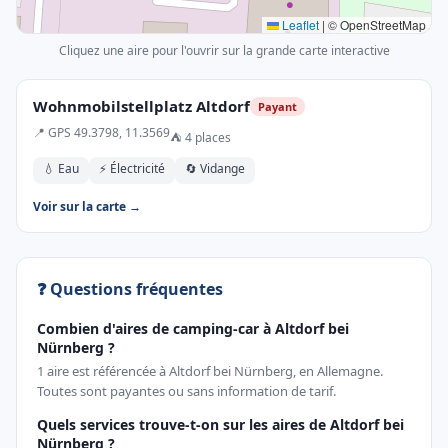
Leaflet
|
© OpenStreetMap
Cliquez une aire pour l'ouvrir sur la grande carte interactive
Wohnmobilstellplatz Altdorf
Payant
📍 GPS 49.3798, 11.3569
⛺ 4 places
💧 Eau
⚡ Électricité
🔄 Vidange
Voir sur la carte →
❓ Questions fréquentes
Combien d'aires de camping-car à Altdorf bei
Nürnberg ?
1 aire est référencée à Altdorf bei Nürnberg, en Allemagne.
Toutes sont payantes ou sans information de tarif.
Quels services trouve-t-on sur les aires de Altdorf bei
Nürnberg ?