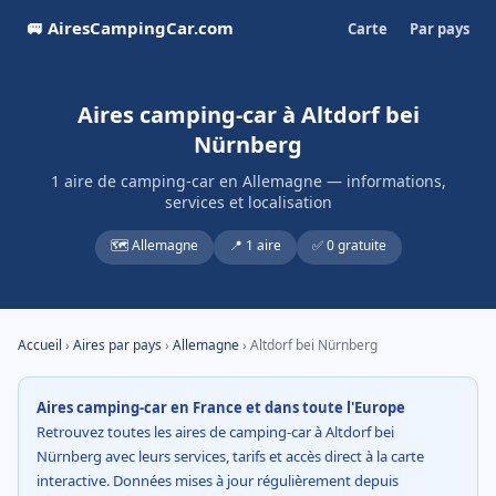
🚐 AiresCampingCar.com
Carte
Par pays
Aires camping-car à Altdorf bei
Nürnberg
1 aire de camping-car en Allemagne — informations,
services et localisation
🗺️ Allemagne
📍 1 aire
✅ 0 gratuite
Accueil
›
Aires par pays
›
Allemagne
› Altdorf bei Nürnberg
Aires camping-car en France et dans toute l'Europe
Retrouvez toutes les aires de camping-car à Altdorf bei
Nürnberg avec leurs services, tarifs et accès direct à la carte
interactive. Données mises à jour régulièrement depuis