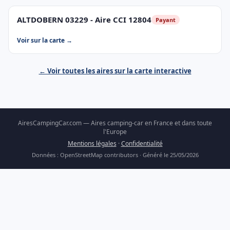
ALTDOBERN 03229 - Aire CCI 12804
Payant
Voir sur la carte →
← Voir toutes les aires sur la carte interactive
AiresCampingCar.com — Aires camping-car en France et dans toute
l'Europe
Mentions légales
·
Confidentialité
Données : OpenStreetMap contributors · Généré le 25/05/2026