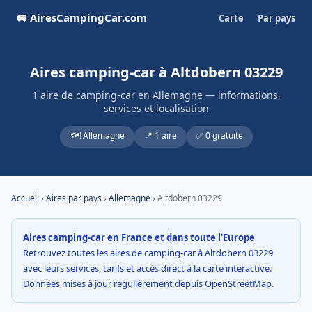
🚐 AiresCampingCar.com
Carte
Par pays
Aires camping-car à Altdobern 03229
1 aire de camping-car en Allemagne — informations,
services et localisation
🗺️ Allemagne
📍 1 aire
✅ 0 gratuite
Accueil
›
Aires par pays
›
Allemagne
› Altdobern 03229
Aires camping-car en France et dans toute l'Europe
Retrouvez toutes les aires de camping-car à Altdobern 03229
avec leurs services, tarifs et accès direct à la carte interactive.
Données mises à jour régulièrement depuis OpenStreetMap.