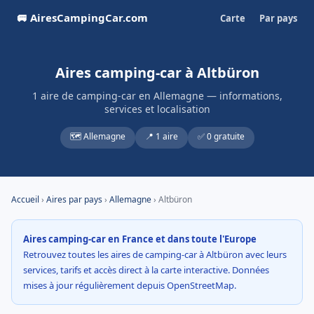
🚐 AiresCampingCar.com
Carte
Par pays
Aires camping-car à Altbüron
1 aire de camping-car en Allemagne — informations,
services et localisation
🗺️ Allemagne
📍 1 aire
✅ 0 gratuite
Accueil
›
Aires par pays
›
Allemagne
› Altbüron
Aires camping-car en France et dans toute l'Europe
Retrouvez toutes les aires de camping-car à Altbüron avec leurs
services, tarifs et accès direct à la carte interactive. Données
mises à jour régulièrement depuis OpenStreetMap.