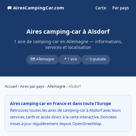
🚐 AiresCampingCar.com
Carte
Par pays
Aires camping-car à Alsdorf
1 aire de camping-car en Allemagne — informations,
services et localisation
🗺️ Allemagne
📍 1 aire
✅ 0 gratuite
Accueil
›
Aires par pays
›
Allemagne
› Alsdorf
Aires camping-car en France et dans toute l'Europe
Retrouvez toutes les aires de camping-car à Alsdorf avec leurs
services, tarifs et accès direct à la carte interactive. Données
mises à jour régulièrement depuis OpenStreetMap.