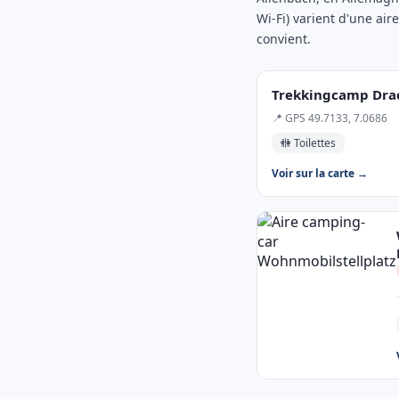
Wi-Fi) varient d'une air
convient.
Trekkingcamp Dra
📍 GPS 49.7133, 7.0686
🚻 Toilettes
Voir sur la carte →