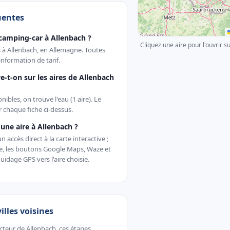
uentes
camping-car à Allenbach ?
Cliquez une aire pour l'ouvrir s
s à Allenbach, en Allemagne. Toutes
nformation de tarif.
e-t-on sur les aires de Allenbach
ibles, on trouve l'eau (1 aire). Le
ur chaque fiche ci-dessus.
ne aire à Allenbach ?
accès direct à la carte interactive ;
te, les boutons Google Maps, Waze et
uidage GPS vers l'aire choisie.
villes voisines
ecteur de Allenbach, ces étapes