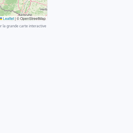
Leaflet
|
© OpenStreetMap
ur la grande carte interactive