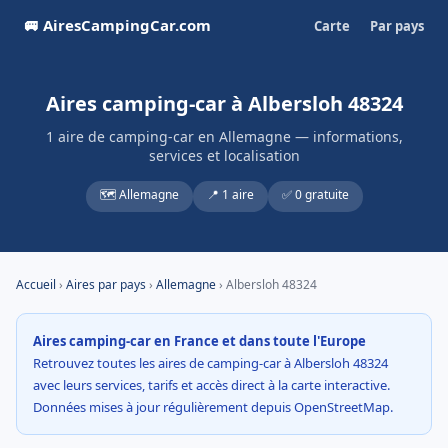
🚐 AiresCampingCar.com
Carte
Par pays
Aires camping-car à Albersloh 48324
1 aire de camping-car en Allemagne — informations,
services et localisation
🗺️ Allemagne
📍 1 aire
✅ 0 gratuite
Accueil
›
Aires par pays
›
Allemagne
› Albersloh 48324
Aires camping-car en France et dans toute l'Europe
Retrouvez toutes les aires de camping-car à Albersloh 48324
avec leurs services, tarifs et accès direct à la carte interactive.
Données mises à jour régulièrement depuis OpenStreetMap.