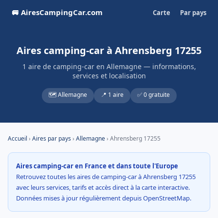
🚐 AiresCampingCar.com
Carte
Par pays
Aires camping-car à Ahrensberg 17255
1 aire de camping-car en Allemagne — informations,
services et localisation
🗺️ Allemagne
📍 1 aire
✅ 0 gratuite
Accueil
›
Aires par pays
›
Allemagne
› Ahrensberg 17255
Aires camping-car en France et dans toute l'Europe
Retrouvez toutes les aires de camping-car à Ahrensberg 17255
avec leurs services, tarifs et accès direct à la carte interactive.
Données mises à jour régulièrement depuis OpenStreetMap.