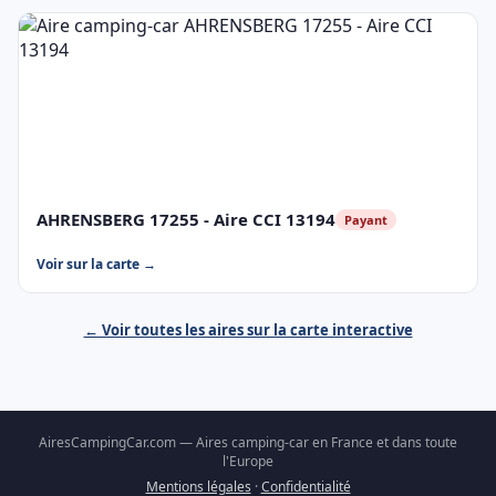
AHRENSBERG 17255 - Aire CCI 13194
Payant
Voir sur la carte →
← Voir toutes les aires sur la carte interactive
AiresCampingCar.com — Aires camping-car en France et dans toute
l'Europe
Mentions légales
·
Confidentialité