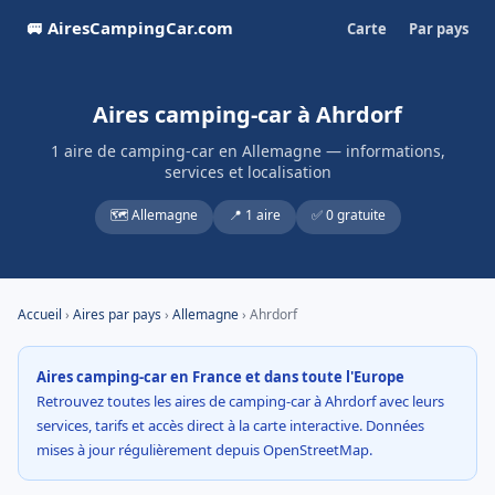
🚐 AiresCampingCar.com
Carte
Par pays
Aires camping-car à Ahrdorf
1 aire de camping-car en Allemagne — informations,
services et localisation
🗺️ Allemagne
📍 1 aire
✅ 0 gratuite
Accueil
›
Aires par pays
›
Allemagne
› Ahrdorf
Aires camping-car en France et dans toute l'Europe
Retrouvez toutes les aires de camping-car à Ahrdorf avec leurs
services, tarifs et accès direct à la carte interactive. Données
mises à jour régulièrement depuis OpenStreetMap.