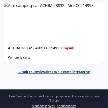
ACHIM 28832 - Aire CCI 14998
Payant
Voir sur la carte →
← Voir toutes les aires sur la carte interactive
AiresCampingCar.com — Aires camping-car en France et dans toute
l'Europe
Mentions légales
·
Confidentialité