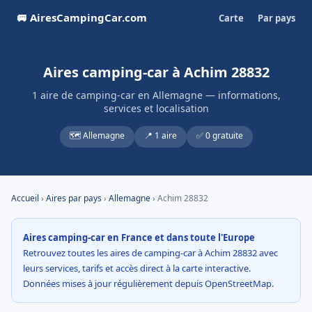
🚐 AiresCampingCar.com
Carte
Par pays
Aires camping-car à Achim 28832
1 aire de camping-car en Allemagne — informations,
services et localisation
🗺️ Allemagne
📍 1 aire
✅ 0 gratuite
Accueil
›
Aires par pays
›
Allemagne
› Achim 28832
Aires camping-car en France et dans toute l'Europe
Retrouvez toutes les aires de camping-car à Achim 28832 avec
leurs services, tarifs et accès direct à la carte interactive.
Données mises à jour régulièrement depuis OpenStreetMap.