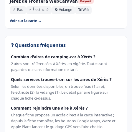
Jerez de Frontera WebCaravan
Payant
💧 Eau
⚡ Électricité
🔄 Vidange
📶 Wifi
Voir sur la carte →
❓ Questions fréquentes
Combien d'aires de camping-car à Xérès ?
2 aires sont référencées à Xérès, en Algérie. Toutes sont
payantes ou sans information de tarif.
Quels services trouve-t-on sur les aires de Xérès ?
Selon les données disponibles, on trouve l'eau (1 aire),
l'électricité (2), la vidange (1). Le détail par aire figure sur
chaque fiche ci-dessus.
Comment rejoindre une aire à Xérès ?
Chaque fiche propose un accès direct à la carte interactive ;
depuis la fiche complète, les boutons Google Maps, Waze et
Apple Plans lancent le guidage GPS vers l'aire choisie.