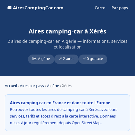
🚐 AiresCampingCar.com
Carte
Par pays
Aires camping-car à Xérès
2 aires de camping-car en Algérie — informations, services
et localisation
🗺️ Algérie
📍 2 aires
✅ 0 gratuite
Accueil
›
Aires par pays
›
Algérie
› Xérès
Aires camping-car en France et dans toute l'Europe
Retrouvez toutes les aires de camping-car à Xérès avec leurs
services, tarifs et accès direct à la carte interactive. Données
mises à jour régulièrement depuis OpenStreetMap.