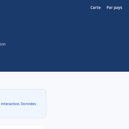
Carte
Par pays
ion
e interactive. Données