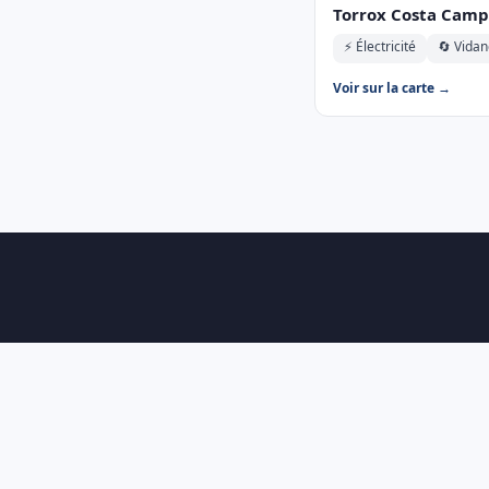
Torrox Costa Camp
⚡ Électricité
🔄 Vida
Voir sur la carte →