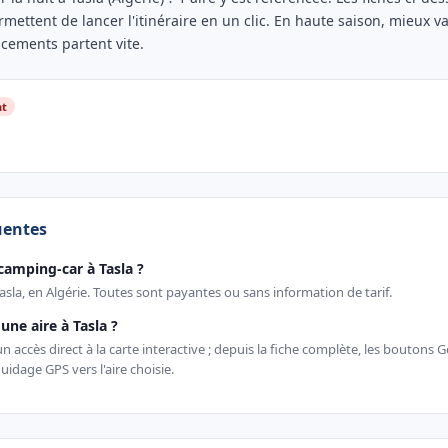
rmettent de lancer l'itinéraire en un clic. En haute saison, mieux va
acements partent vite.
nt
uentes
camping-car à Tasla ?
Tasla, en Algérie. Toutes sont payantes ou sans information de tarif.
ne aire à Tasla ?
 accès direct à la carte interactive ; depuis la fiche complète, les boutons
uidage GPS vers l'aire choisie.