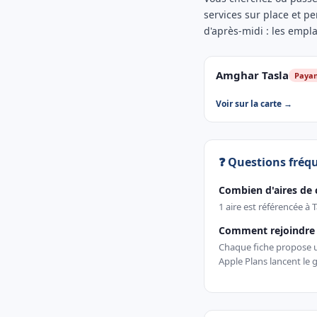
services sur place et pe
d'après-midi : les empl
Amghar Tasla
Paya
Voir sur la carte →
❓ Questions fréq
Combien d'aires de 
1 aire est référencée à 
Comment rejoindre u
Chaque fiche propose un
Apple Plans lancent le g