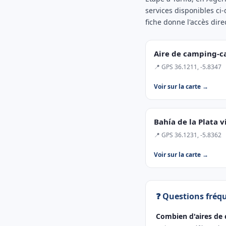
services disponibles ci
fiche donne l'accès direc
Aire de camping-c
📍 GPS 36.1211, -5.8347
Voir sur la carte →
Bahía de la Plata v
📍 GPS 36.1231, -5.8362
Voir sur la carte →
❓ Questions fréq
Combien d'aires de 