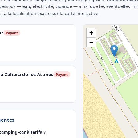
-dessous — eau, électricité, vidange — ainsi que les éventuelles li
t à la localisation exacte sur la carte interactive.
+
ar
Payant
−
ia Zahara de los Atunes
Payant
uentes
camping-car à Tarifa ?