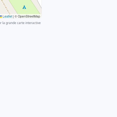
Leaflet
|
© OpenStreetMap
ur la grande carte interactive