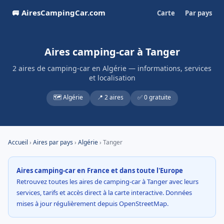
🚐 AiresCampingCar.com
Carte
Par pays
Aires camping-car à Tanger
2 aires de camping-car en Algérie — informations, services
et localisation
🗺️ Algérie
📍 2 aires
✅ 0 gratuite
Accueil
›
Aires par pays
›
Algérie
› Tanger
Aires camping-car en France et dans toute l'Europe
Retrouvez toutes les aires de camping-car à Tanger avec leurs
services, tarifs et accès direct à la carte interactive. Données
mises à jour régulièrement depuis OpenStreetMap.