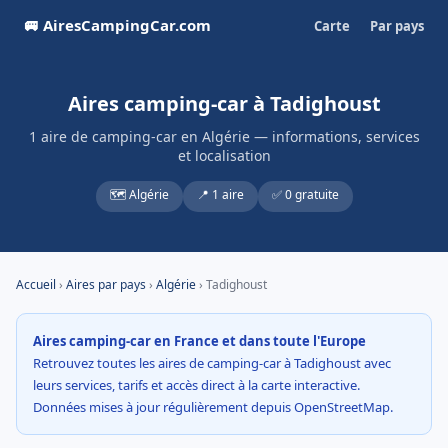
🚐 AiresCampingCar.com
Carte
Par pays
Aires camping-car à Tadighoust
1 aire de camping-car en Algérie — informations, services
et localisation
🗺️ Algérie
📍 1 aire
✅ 0 gratuite
Accueil
›
Aires par pays
›
Algérie
› Tadighoust
Aires camping-car en France et dans toute l'Europe
Retrouvez toutes les aires de camping-car à Tadighoust avec
leurs services, tarifs et accès direct à la carte interactive.
Données mises à jour régulièrement depuis OpenStreetMap.