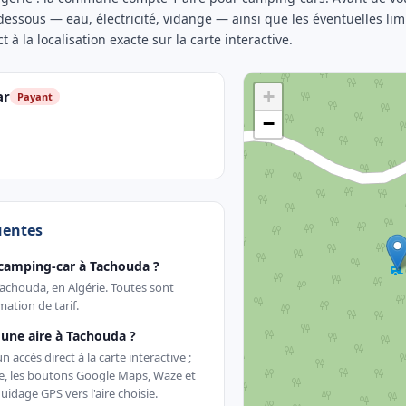
-dessous — eau, électricité, vidange — ainsi que les éventuelles li
t à la localisation exacte sur la carte interactive.
+
ar
Payant
−
uentes
 camping-car à Tachouda ?
 Tachouda, en Algérie. Toutes sont
ation de tarif.
une aire à Tachouda ?
accès direct à la carte interactive ;
te, les boutons Google Maps, Waze et
uidage GPS vers l'aire choisie.