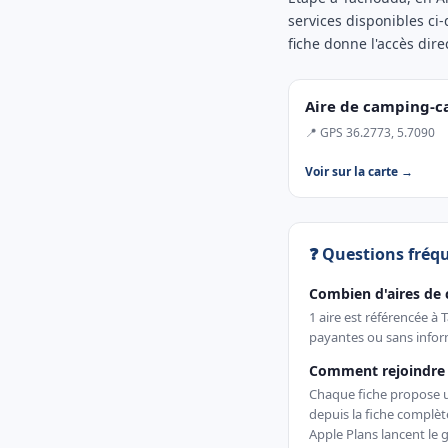
services disponibles ci
fiche donne l'accès direc
Aire de camping-c
📍 GPS 36.2773, 5.7090
Voir sur la carte →
❓ Questions fréq
Combien d'aires de
1 aire est référencée à
payantes ou sans inform
Comment rejoindre 
Chaque fiche propose un 
depuis la fiche complè
Apple Plans lancent le g