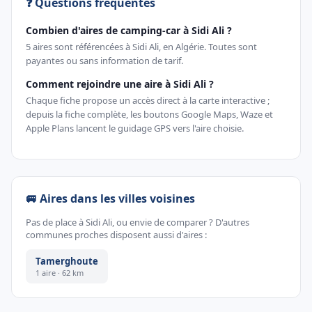
❓ Questions fréquentes
Combien d'aires de camping-car à Sidi Ali ?
5 aires sont référencées à Sidi Ali, en Algérie. Toutes sont
payantes ou sans information de tarif.
Comment rejoindre une aire à Sidi Ali ?
Chaque fiche propose un accès direct à la carte interactive ;
depuis la fiche complète, les boutons Google Maps, Waze et
Apple Plans lancent le guidage GPS vers l'aire choisie.
🚐 Aires dans les villes voisines
Pas de place à Sidi Ali, ou envie de comparer ? D'autres
communes proches disposent aussi d'aires :
Tamerghoute
1 aire · 62 km