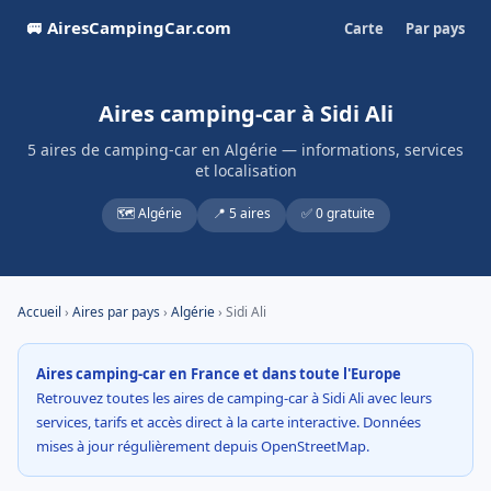
🚐 AiresCampingCar.com
Carte
Par pays
Aires camping-car à Sidi Ali
5 aires de camping-car en Algérie — informations, services
et localisation
🗺️ Algérie
📍 5 aires
✅ 0 gratuite
Accueil
›
Aires par pays
›
Algérie
› Sidi Ali
Aires camping-car en France et dans toute l'Europe
Retrouvez toutes les aires de camping-car à Sidi Ali avec leurs
services, tarifs et accès direct à la carte interactive. Données
mises à jour régulièrement depuis OpenStreetMap.