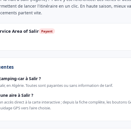
rmettent de lancer l'itinéraire en un clic. En haute saison, mieux va
acements partent vite.
ice Area of Salir
Payant
uentes
camping-car à Salir ?
Salir, en Algérie. Toutes sont payantes ou sans information de tarif.
ne aire à Salir ?
 accès direct à la carte interactive ; depuis la fiche complète, les boutons
uidage GPS vers l'aire choisie.