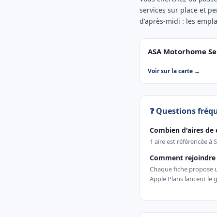
services sur place et pe
d'après-midi : les empl
ASA Motorhome Serv
Voir sur la carte →
❓ Questions fréq
Combien d'aires de 
1 aire est référencée à 
Comment rejoindre u
Chaque fiche propose un
Apple Plans lancent le g