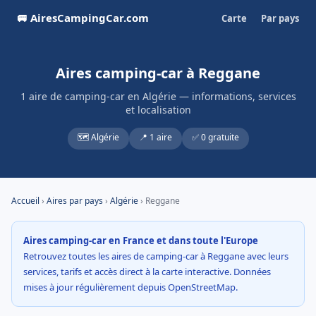
🚐 AiresCampingCar.com
Carte
Par pays
Aires camping-car à Reggane
1 aire de camping-car en Algérie — informations, services
et localisation
🗺️ Algérie
📍 1 aire
✅ 0 gratuite
Accueil
›
Aires par pays
›
Algérie
› Reggane
Aires camping-car en France et dans toute l'Europe
Retrouvez toutes les aires de camping-car à Reggane avec leurs
services, tarifs et accès direct à la carte interactive. Données
mises à jour régulièrement depuis OpenStreetMap.