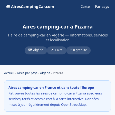
🚐 AiresCampingCar.com
Carte
Par pays
Aires camping-car à Pizarra
1 aire de camping-car en Algérie — informations, services
et localisation
🗺️ Algérie
📍 1 aire
✅ 0 gratuite
Accueil
›
Aires par pays
›
Algérie
› Pizarra
Aires camping-car en France et dans toute l'Europe
Retrouvez toutes les aires de camping-car à Pizarra avec leurs
services, tarifs et accès direct à la carte interactive. Données
mises à jour régulièrement depuis OpenStreetMap.