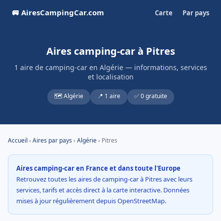
🚐 AiresCampingCar.com
Carte
Par pays
Aires camping-car à Pitres
1 aire de camping-car en Algérie — informations, services
et localisation
🗺️ Algérie
📍 1 aire
✅ 0 gratuite
Accueil
›
Aires par pays
›
Algérie
› Pitres
Aires camping-car en France et dans toute l'Europe
Retrouvez toutes les aires de camping-car à Pitres avec leurs
services, tarifs et accès direct à la carte interactive. Données
mises à jour régulièrement depuis OpenStreetMap.