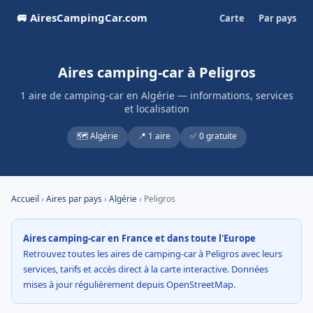
🚐 AiresCampingCar.com
Carte
Par pays
Aires camping-car à Peligros
1 aire de camping-car en Algérie — informations, services
et localisation
🗺️ Algérie
📍 1 aire
✅ 0 gratuite
Accueil
›
Aires par pays
›
Algérie
› Peligros
Aires camping-car en France et dans toute l'Europe
Retrouvez toutes les aires de camping-car à Peligros avec leurs
services, tarifs et accès direct à la carte interactive. Données
mises à jour régulièrement depuis OpenStreetMap.