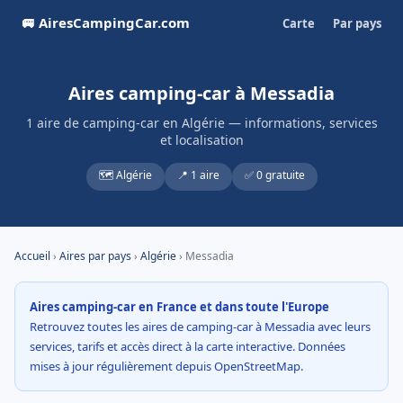
🚐 AiresCampingCar.com
Carte
Par pays
Aires camping-car à Messadia
1 aire de camping-car en Algérie — informations, services
et localisation
🗺️ Algérie
📍 1 aire
✅ 0 gratuite
Accueil
›
Aires par pays
›
Algérie
› Messadia
Aires camping-car en France et dans toute l'Europe
Retrouvez toutes les aires de camping-car à Messadia avec leurs
services, tarifs et accès direct à la carte interactive. Données
mises à jour régulièrement depuis OpenStreetMap.