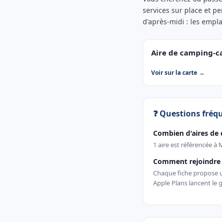
services sur place et pe
d'après-midi : les empl
Aire de camping-c
Voir sur la carte →
❓ Questions fréq
Combien d'aires de 
1 aire est référencée à 
Comment rejoindre u
Chaque fiche propose un
Apple Plans lancent le g