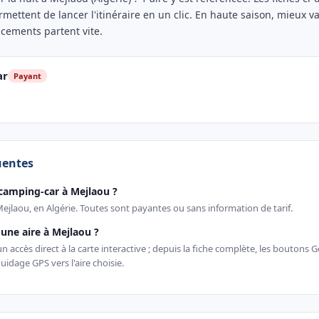
rmettent de lancer l'itinéraire en un clic. En haute saison, mieux va
acements partent vite.
ar
Payant
uentes
camping-car à Mejlaou ?
Mejlaou, en Algérie. Toutes sont payantes ou sans information de tarif.
ne aire à Mejlaou ?
 accès direct à la carte interactive ; depuis la fiche complète, les boutons
uidage GPS vers l'aire choisie.