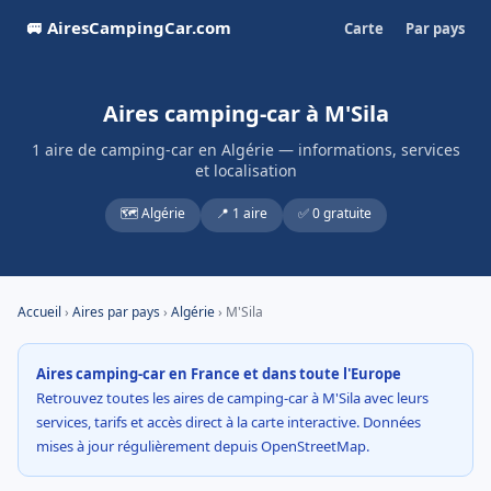
🚐 AiresCampingCar.com
Carte
Par pays
Aires camping-car à M'Sila
1 aire de camping-car en Algérie — informations, services
et localisation
🗺️ Algérie
📍 1 aire
✅ 0 gratuite
Accueil
›
Aires par pays
›
Algérie
› M'Sila
Aires camping-car en France et dans toute l'Europe
Retrouvez toutes les aires de camping-car à M'Sila avec leurs
services, tarifs et accès direct à la carte interactive. Données
mises à jour régulièrement depuis OpenStreetMap.