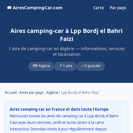
🚐 AiresCampingCar.com
Carte
Par pays
Aires camping-car à Lpp Bordj el Bahri
Faizi
1 aire de camping-car en Algérie — informations, services
et localisation
🗺️ Algérie
📍 1 aire
✅ 0 gratuite
Accueil
›
Aires par pays
›
Algérie
› Lpp Bordj el Bahri Faizi
Aires camping-car en France et dans toute l'Europe
Retrouvez toutes les aires de camping-car à Lpp Bordj el Bahri
Faizi avec leurs services, tarifs et accès direct à la carte
interactive. Données mises à jour régulièrement depuis