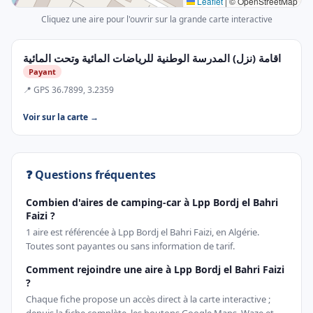
Leaflet
|
© OpenStreetMap
Cliquez une aire pour l'ouvrir sur la grande carte interactive
اقامة (نزل) المدرسة الوطنية للرياضات المائية وتحت المائية
Payant
📍 GPS 36.7899, 3.2359
Voir sur la carte →
❓ Questions fréquentes
Combien d'aires de camping-car à Lpp Bordj el Bahri
Faizi ?
1 aire est référencée à Lpp Bordj el Bahri Faizi, en Algérie.
Toutes sont payantes ou sans information de tarif.
Comment rejoindre une aire à Lpp Bordj el Bahri Faizi
?
Chaque fiche propose un accès direct à la carte interactive ;