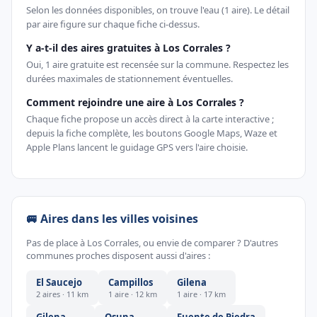
Selon les données disponibles, on trouve l'eau (1 aire). Le détail
par aire figure sur chaque fiche ci-dessus.
Y a-t-il des aires gratuites à Los Corrales ?
Oui, 1 aire gratuite est recensée sur la commune. Respectez les
durées maximales de stationnement éventuelles.
Comment rejoindre une aire à Los Corrales ?
Chaque fiche propose un accès direct à la carte interactive ;
depuis la fiche complète, les boutons Google Maps, Waze et
Apple Plans lancent le guidage GPS vers l'aire choisie.
🚐 Aires dans les villes voisines
Pas de place à Los Corrales, ou envie de comparer ? D'autres
communes proches disposent aussi d'aires :
El Saucejo
Campillos
Gilena
2 aires · 11 km
1 aire · 12 km
1 aire · 17 km