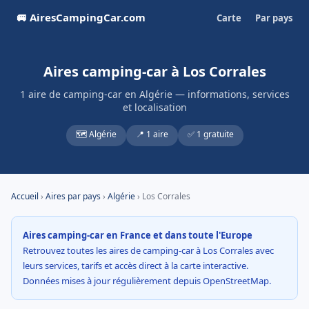
🚐 AiresCampingCar.com
Carte
Par pays
Aires camping-car à Los Corrales
1 aire de camping-car en Algérie — informations, services
et localisation
🗺️ Algérie
📍 1 aire
✅ 1 gratuite
Accueil
›
Aires par pays
›
Algérie
› Los Corrales
Aires camping-car en France et dans toute l'Europe
Retrouvez toutes les aires de camping-car à Los Corrales avec
leurs services, tarifs et accès direct à la carte interactive.
Données mises à jour régulièrement depuis OpenStreetMap.