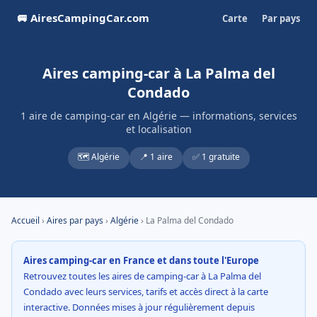
🚐 AiresCampingCar.com
Carte
Par pays
Aires camping-car à La Palma del
Condado
1 aire de camping-car en Algérie — informations, services
et localisation
🗺️ Algérie
📍 1 aire
✅ 1 gratuite
Accueil
›
Aires par pays
›
Algérie
› La Palma del Condado
Aires camping-car en France et dans toute l'Europe
Retrouvez toutes les aires de camping-car à La Palma del
Condado avec leurs services, tarifs et accès direct à la carte
interactive. Données mises à jour régulièrement depuis