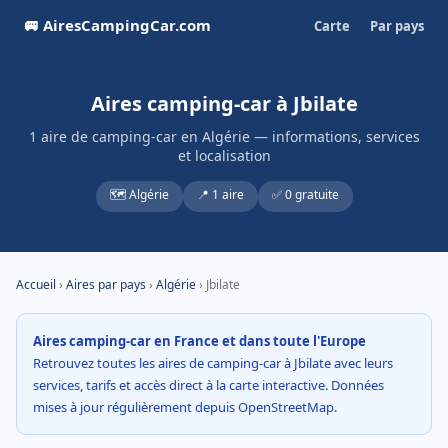
🚐 AiresCampingCar.com
Carte
Par pays
Aires camping-car à Jbilate
1 aire de camping-car en Algérie — informations, services
et localisation
🗺️ Algérie
📍 1 aire
✅ 0 gratuite
Accueil
›
Aires par pays
›
Algérie
› Jbilate
Aires camping-car en France et dans toute l'Europe
Retrouvez toutes les aires de camping-car à Jbilate avec leurs
services, tarifs et accès direct à la carte interactive. Données
mises à jour régulièrement depuis OpenStreetMap.