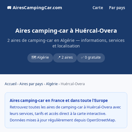
🚐 AiresCampingCar.com
Carte
Par pays
Aires camping-car à Huércal-Overa
2 aires de camping-car en Algérie — informations, services
et localisation
🗺️ Algérie
📍 2 aires
✅ 0 gratuite
Accueil
›
Aires par pays
›
Algérie
› Huércal-Overa
Aires camping-car en France et dans toute l'Europe
Retrouvez toutes les aires de camping-car à Huércal-Overa avec
leurs services, tarifs et accès direct à la carte interactive.
Données mises à jour régulièrement depuis OpenStreetMap.