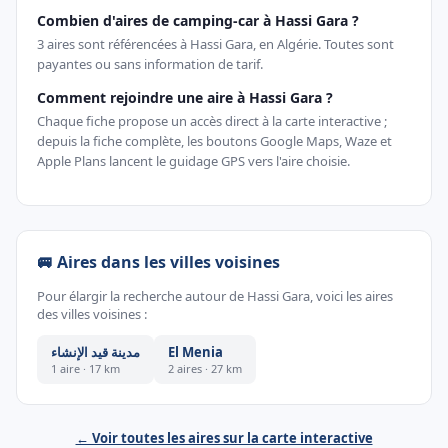
Combien d'aires de camping-car à Hassi Gara ?
3 aires sont référencées à Hassi Gara, en Algérie. Toutes sont
payantes ou sans information de tarif.
Comment rejoindre une aire à Hassi Gara ?
Chaque fiche propose un accès direct à la carte interactive ;
depuis la fiche complète, les boutons Google Maps, Waze et
Apple Plans lancent le guidage GPS vers l'aire choisie.
🚐 Aires dans les villes voisines
Pour élargir la recherche autour de Hassi Gara, voici les aires
des villes voisines :
مدينة قيد الإنشاء
El Menia
1 aire · 17 km
2 aires · 27 km
← Voir toutes les aires sur la carte interactive