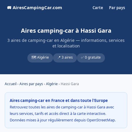
🚐 AiresCampingCar.com
Carte
Par pays
Aires camping-car à Hassi Gara
3 aires de camping-car en Algérie — informations, services
et localisation
🗺️ Algérie
📍 3 aires
✅ 0 gratuite
Accueil
›
Aires par pays
›
Algérie
› Hassi Gara
Aires camping-car en France et dans toute l'Europe
Retrouvez toutes les aires de camping-car à Hassi Gara avec
leurs services, tarifs et accès direct à la carte interactive.
Données mises à jour régulièrement depuis OpenStreetMap.