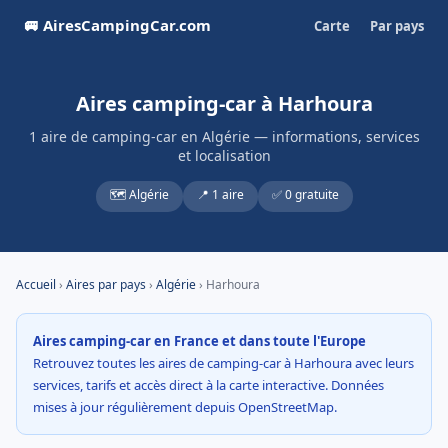
🚐 AiresCampingCar.com
Carte
Par pays
Aires camping-car à Harhoura
1 aire de camping-car en Algérie — informations, services
et localisation
🗺️ Algérie
📍 1 aire
✅ 0 gratuite
Accueil
›
Aires par pays
›
Algérie
› Harhoura
Aires camping-car en France et dans toute l'Europe
Retrouvez toutes les aires de camping-car à Harhoura avec leurs
services, tarifs et accès direct à la carte interactive. Données
mises à jour régulièrement depuis OpenStreetMap.