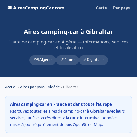
🚐 AiresCampingCar.com
Carte
Par pays
Aires camping-car à Gibraltar
1 aire de camping-car en Algérie — informations, services
et localisation
🗺️ Algérie
📍 1 aire
✅ 0 gratuite
Accueil
›
Aires par pays
›
Algérie
› Gibraltar
Aires camping-car en France et dans toute l'Europe
Retrouvez toutes les aires de camping-car à Gibraltar avec leurs
services, tarifs et accès direct à la carte interactive. Données
mises à jour régulièrement depuis OpenStreetMap.