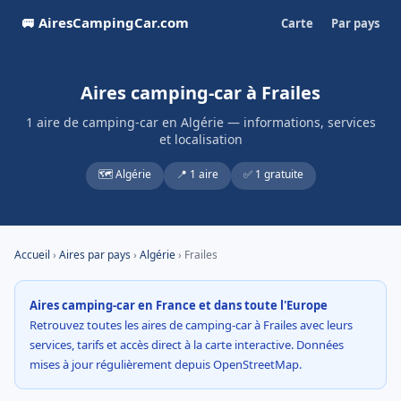
🚐 AiresCampingCar.com
Carte
Par pays
Aires camping-car à Frailes
1 aire de camping-car en Algérie — informations, services
et localisation
🗺️ Algérie
📍 1 aire
✅ 1 gratuite
Accueil
›
Aires par pays
›
Algérie
› Frailes
Aires camping-car en France et dans toute l'Europe
Retrouvez toutes les aires de camping-car à Frailes avec leurs
services, tarifs et accès direct à la carte interactive. Données
mises à jour régulièrement depuis OpenStreetMap.