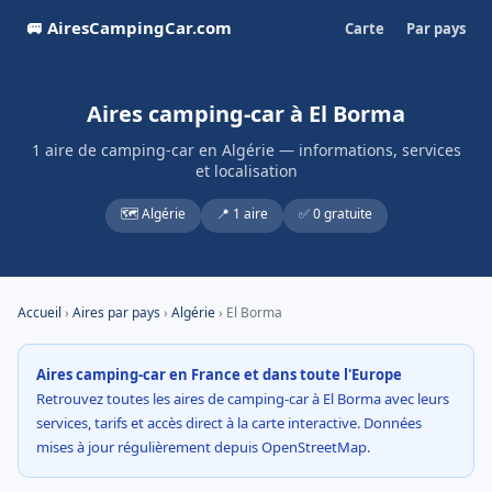
🚐 AiresCampingCar.com
Carte
Par pays
Aires camping-car à El Borma
1 aire de camping-car en Algérie — informations, services
et localisation
🗺️ Algérie
📍 1 aire
✅ 0 gratuite
Accueil
›
Aires par pays
›
Algérie
› El Borma
Aires camping-car en France et dans toute l'Europe
Retrouvez toutes les aires de camping-car à El Borma avec leurs
services, tarifs et accès direct à la carte interactive. Données
mises à jour régulièrement depuis OpenStreetMap.