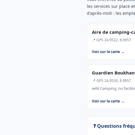
les services sur place e
d'après-midi : les empl
Aire de camping-c
📍 GPS 24.9522, 8.9957
Voir sur la carte →
Guardien Boukhan
📍 GPS 24.9530, 8.9957
wild Camping, no facilit
Voir sur la carte →
❓ Questions fréq