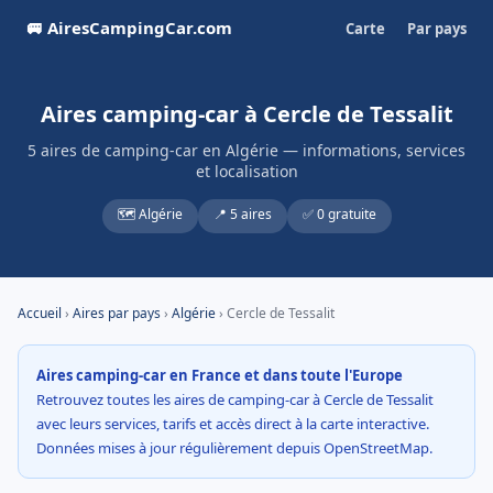
🚐 AiresCampingCar.com
Carte
Par pays
Aires camping-car à Cercle de Tessalit
5 aires de camping-car en Algérie — informations, services
et localisation
🗺️ Algérie
📍 5 aires
✅ 0 gratuite
Accueil
›
Aires par pays
›
Algérie
› Cercle de Tessalit
Aires camping-car en France et dans toute l'Europe
Retrouvez toutes les aires de camping-car à Cercle de Tessalit
avec leurs services, tarifs et accès direct à la carte interactive.
Données mises à jour régulièrement depuis OpenStreetMap.