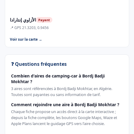
الأزاوي إنتارادا
Payant
📍 GPS 21.3203, 0.9456
Voir sur la carte →
❓ Questions fréquentes
Combien d'aires de camping-car à Bordj Badji
Mokhtar ?
3 aires sont référencées à Bordj Badji Mokhtar, en Algérie.
Toutes sont payantes ou sans information de tarif.
Comment rejoindre une aire à Bordj Badji Mokhtar ?
Chaque fiche propose un accès direct à la carte interactive ;
depuis la fiche complète, les boutons Google Maps, Waze et
Apple Plans lancent le guidage GPS vers l'aire choisie.