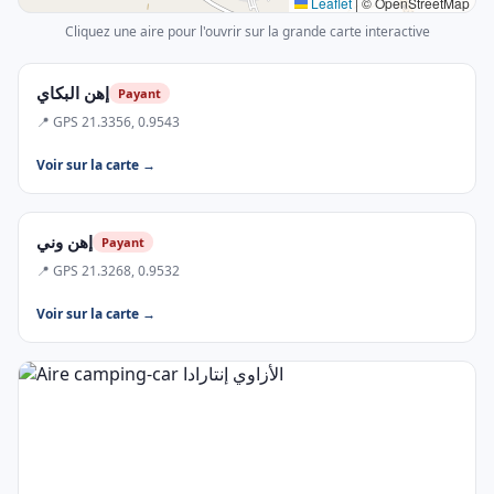
Leaflet
|
© OpenStreetMap
Cliquez une aire pour l'ouvrir sur la grande carte interactive
إهن البكاي
Payant
📍 GPS 21.3356, 0.9543
Voir sur la carte →
إهن وني
Payant
📍 GPS 21.3268, 0.9532
Voir sur la carte →