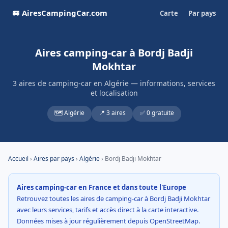
🚐 AiresCampingCar.com
Carte
Par pays
Aires camping-car à Bordj Badji
Mokhtar
3 aires de camping-car en Algérie — informations, services
et localisation
🗺️ Algérie
📍 3 aires
✅ 0 gratuite
Accueil
›
Aires par pays
›
Algérie
› Bordj Badji Mokhtar
Aires camping-car en France et dans toute l'Europe
Retrouvez toutes les aires de camping-car à Bordj Badji Mokhtar
avec leurs services, tarifs et accès direct à la carte interactive.
Données mises à jour régulièrement depuis OpenStreetMap.