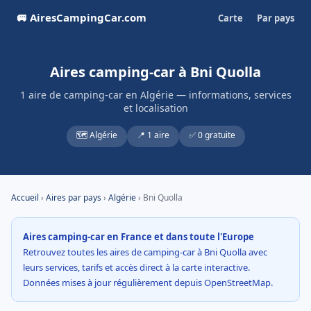
🚐 AiresCampingCar.com
Carte
Par pays
Aires camping-car à Bni Quolla
1 aire de camping-car en Algérie — informations, services
et localisation
🗺️ Algérie
📍 1 aire
✅ 0 gratuite
Accueil
›
Aires par pays
›
Algérie
› Bni Quolla
Aires camping-car en France et dans toute l'Europe
Retrouvez toutes les aires de camping-car à Bni Quolla avec
leurs services, tarifs et accès direct à la carte interactive.
Données mises à jour régulièrement depuis OpenStreetMap.